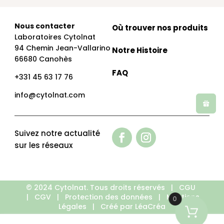
Nous contacter
Où trouver nos produits
Laboratoires Cytolnat
94 Chemin Jean-Vallarino
Notre Histoire
66680 Canohès
FAQ
+331 45 63 17 76
info@cytolnat.com
Suivez notre actualité
sur les réseaux
© 2024 Cytolnat. Tous droits réservés |
CGU
|
CGV
|
Protection des données
|
Mentions
0
Légales
|
Créé par LéaCréa