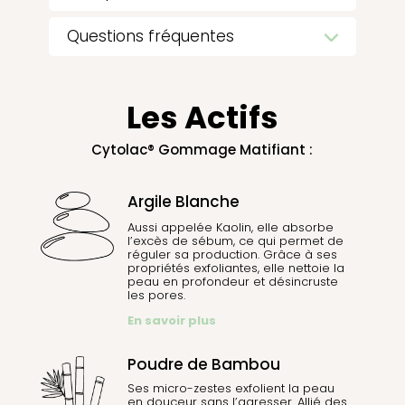
Questions fréquentes
Les Actifs
Cytolac® Gommage Matifiant :
Argile Blanche
Aussi appelée Kaolin, elle absorbe
l’excès de sébum, ce qui permet de
réguler sa production. Grâce à ses
propriétés exfoliantes, elle nettoie la
peau en profondeur et désincruste
les pores.
En savoir plus
Poudre de Bambou
Ses micro-zestes exfolient la peau
en douceur sans l’agresser. Allié des