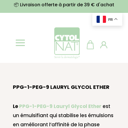
📦 Livraison offerte à partir de 39 € d'achat
FR
PPG-1-PEG-9 LAURYL GLYCOL ETHER
Le
PPG-1-PEG-9 Lauryl Glycol Ether
est
un émulsifiant qui stabilise les émulsions
en améliorant l’affinité de la phase