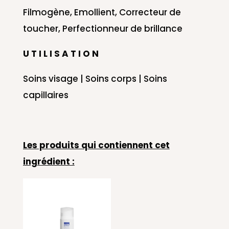
Filmogène, Emollient, Correcteur de
toucher, Perfectionneur de brillance
U T I L I S A T I O N
Soins visage | Soins corps | Soins
capillaires
Les produits qui contiennent cet
ingrédient :