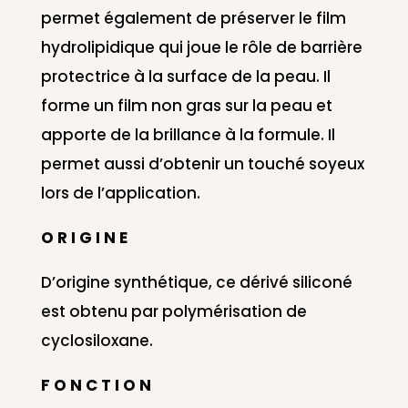
permet également de préserver le film
hydrolipidique qui joue le rôle de barrière
protectrice à la surface de la peau. Il
forme un film non gras sur la peau et
apporte de la brillance à la formule. Il
permet aussi d’obtenir un touché soyeux
lors de l’application.
O R I G I N E
D’origine synthétique, ce dérivé siliconé
est obtenu par polymérisation de
cyclosiloxane.
F O N C T I O N