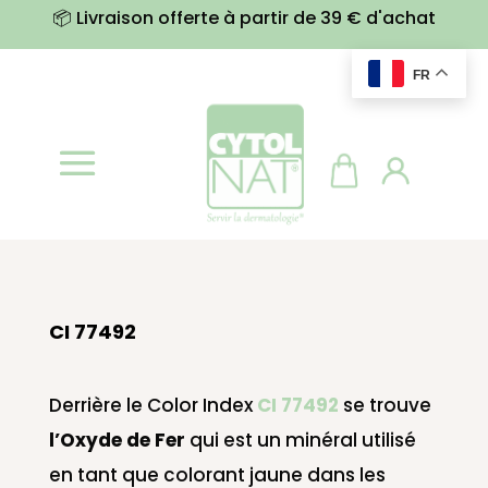
📦 Livraison offerte à partir de 39 € d'achat
FR
CI 77492
Derrière le Color Index
CI 77492
se trouve
l’Oxyde de Fe
r
qui est un minéral utilisé
en tant que colorant jaune dans les