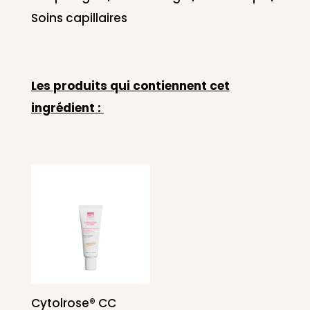
Soins capillaires
Les produits qui contiennent cet
ingrédient :
Cytolrose® CC