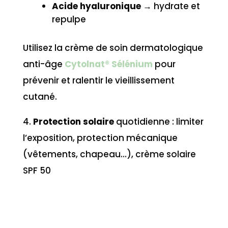
Acide hyaluronique
→ hydrate et
repulpe
Utilisez la crème de soin dermatologique
anti-âge
Cytolnat® Sélénium
pour
prévenir et ralentir le vieillissement
cutané.
4.
Protection solaire
quotidienne : limiter
l’exposition, protection mécanique
(vêtements, chapeau…), crème solaire
SPF 50