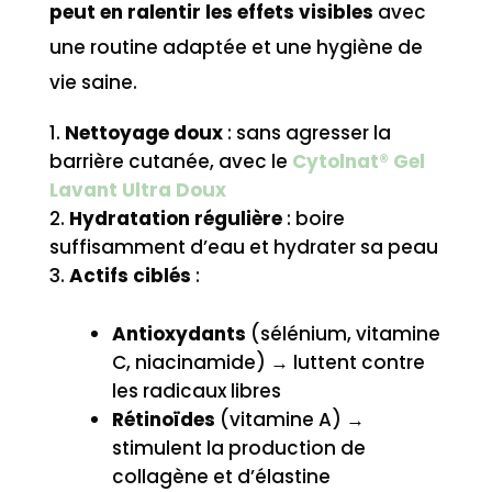
peut en ralentir les effets visibles
avec
une routine adaptée et une hygiène de
vie saine.
Nettoyage doux
: sans agresser la
barrière cutanée, avec le
Cytolnat® Gel
Lavant Ultra Doux
Hydratation régulière
: boire
suffisamment d’eau et hydrater sa peau
Actifs ciblés
:
Antioxydants
(sélénium, vitamine
C, niacinamide) → luttent contre
les radicaux libres
Rétinoïdes
(vitamine A) →
stimulent la production de
collagène et d’élastine