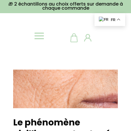
🎁 2 échantillons au choix offerts sur demande à
chaque commande
FR
Le phénomène