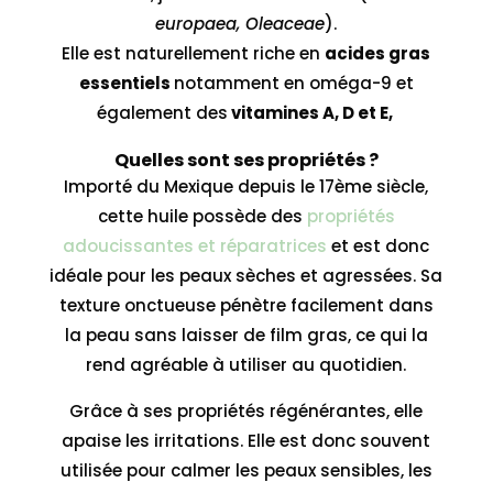
europaea, Oleaceae
).
Elle est naturellement riche en
acides gras
essentiels
notamment en oméga-9 et
également des
vitamines A, D et E,
Quelles sont ses propriétés ?
Importé du Mexique depuis le 17ème siècle,
cette huile possède des
propriétés
adoucissantes et réparatrices
et est donc
idéale pour les peaux sèches et agressées. Sa
texture onctueuse pénètre facilement dans
la peau sans laisser de film gras, ce qui la
rend agréable à utiliser au quotidien.
Grâce à ses propriétés régénérantes, elle
apaise les irritations. Elle est donc souvent
utilisée pour calmer les peaux sensibles, les