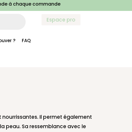
haque commande
Espace pro
ouver ?
FAQ
t nourrissantes. Il permet également
de la peau. Sa ressemblance avec le