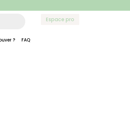
Espace pro
ouver ?
FAQ