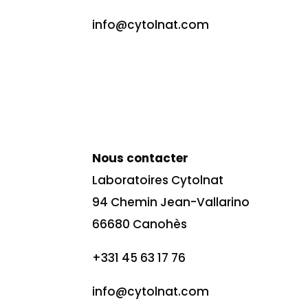
info@cytolnat.com
Nous contacter
Laboratoires Cytolnat
94 Chemin Jean-Vallarino
66680 Canohès
+331 45 63 17 76
info@cytolnat.com