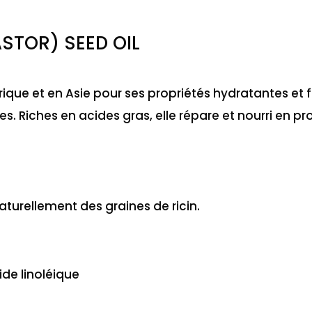
STOR) SEED OIL
Afrique et en Asie pour ses propriétés hydratantes et f
es. Riches en acides gras, elle répare et nourri en p
naturellement des graines de ricin.
ide linoléique