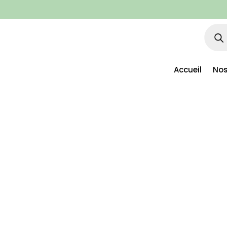
Rech
de
produ
Accueil
Nos