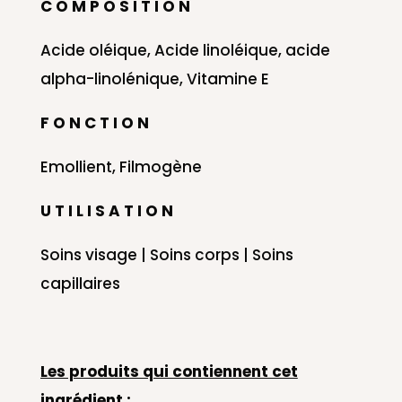
C O M P O S I T I O N
Acide oléique, Acide linoléique, acide
alpha-linolénique, Vitamine E
F O N C T I O N
Emollient, Filmogène
U T I L I S A T I O N
Soins visage | Soins corps | Soins
capillaires
Les produits qui contiennent cet
ingrédient :