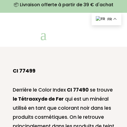
📦 Livraison offerte à partir de 39 € d'achat
FR
CI 77499
Derrière le Color Index
CI 77490
se trouve
le Tétraoxyde de Fe
r
qui est un minéral
utilisé en tant que colorant noir dans les
produits cosmétiques. On le retrouve
principalement dans les produits de teint