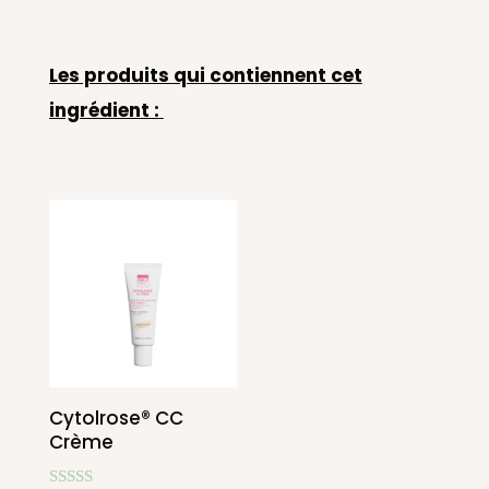
Les produits qui contiennent cet
ingrédient :
Cytolrose® CC
Crème