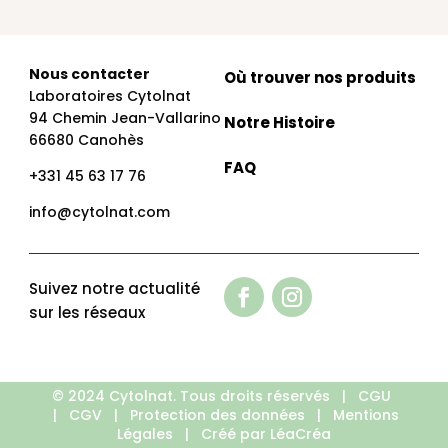
Nous contacter
Où trouver nos produits
Laboratoires Cytolnat
94 Chemin Jean-Vallarino
Notre Histoire
66680 Canohès
FAQ
+331 45 63 17 76
info@cytolnat.com
Suivez notre actualité
sur les réseaux
© 2024 Cytolnat. Tous droits réservés |
CGU
|
CGV
|
Protection des données
|
Mentions
Légales
|
Créé par LéaCréa