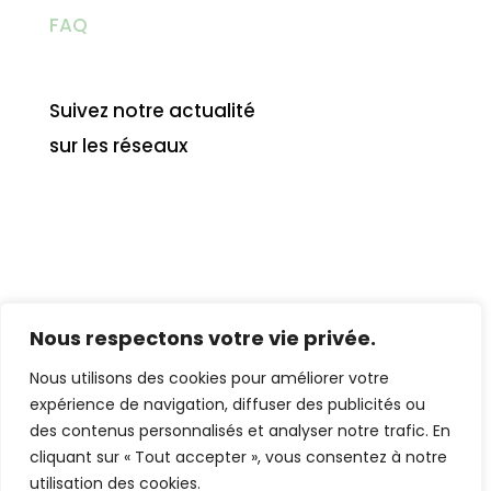
FAQ
Suivez notre actualité
sur les réseaux
Nous respectons votre vie privée.
Nous utilisons des cookies pour améliorer votre
expérience de navigation, diffuser des publicités ou
© 2024 Cytolnat. Tous droits réservés |
des contenus personnalisés et analyser notre trafic. En
CGU
|
CGV
|
Protection des données
cliquant sur « Tout accepter », vous consentez à notre
utilisation des cookies.
|
Mentions Légales
|
Créé par LéaCréa