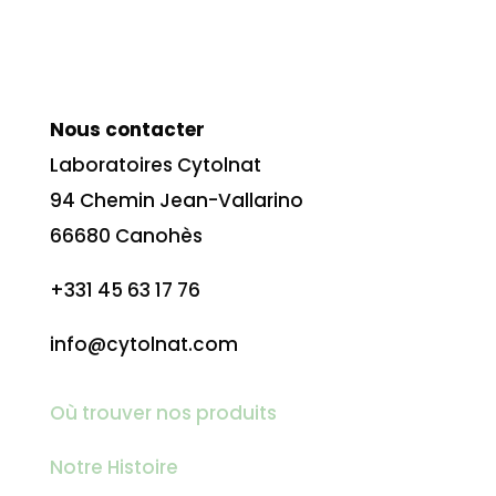
Nous contacter
Laboratoires Cytolnat
94 Chemin Jean-Vallarino
66680 Canohès
+331 45 63 17 76
info@cytolnat.com
Où trouver nos produits
Notre Histoire