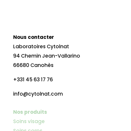
Nous contacter
Laboratoires Cytolnat
94 Chemin Jean-Vallarino
66680 Canohès
+331 45 63 17 76
info@cytolnat.com
Nos produits
Soins visage
Soins corps