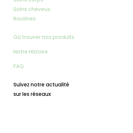
Soins cheveux
Routines
Où trouver nos produits
Notre Histoire
FAQ
Suivez notre actualité
sur les réseaux