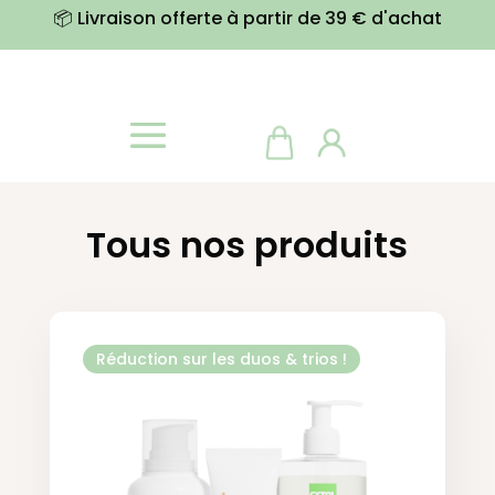
📦 Livraison offerte à partir de 39 € d'achat
Tous nos produits
Réduction sur les duos & trios !